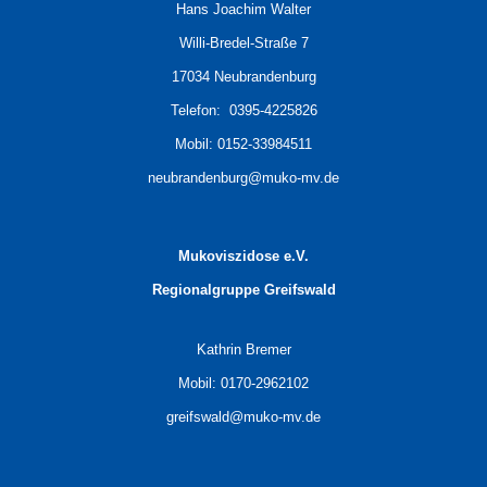
Hans Joachim Walter
Willi-Bredel-Straße 7
17034 Neubrandenburg
Telefon: 0395-4225826
Mobil: 0152-33984511
neubrandenburg@muko-mv.de
Mukoviszidose e.V.
Regionalgruppe Greifswald
Kathrin Bremer
Mobil: 0170-2962102
greifswald@muko-mv.de