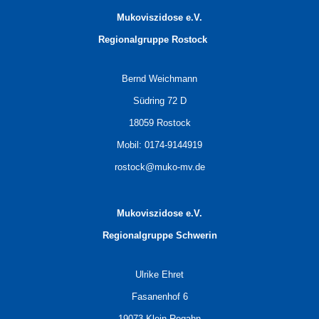
Mukoviszidose e.V.
Regionalgruppe
Rostock
Bernd Weichmann
Südring 72 D
18059 Rostock
Mobil: 0174-9144919
rostock@muko-mv.de
Mukoviszidose e.V.
Regionalgruppe Schwerin
Ulrike Ehret
Fasanenhof 6
19073 Klein Rogahn