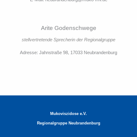
Arite Godenschwege
stellvertretende Sprecherin der Regionalgruppe
Adresse: Jahnstraße 98, 17033 Neubrandenburg
Mukoviszidose e.V.
Regionalgruppe
Neubrandenburg