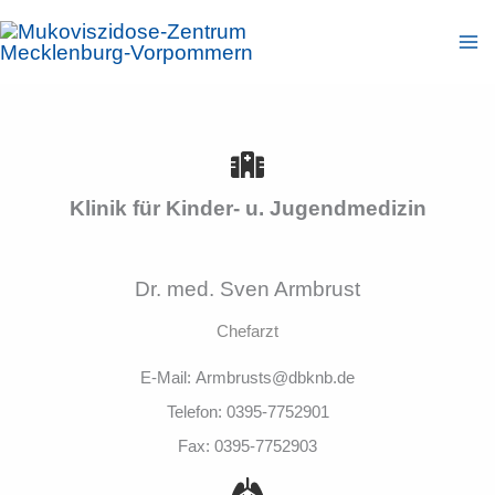
Zum
Inhalt
springen
Klinik für Kinder- u. Jugendmedizin
Dr. med. Sven Armbrust
Chefarzt
E-Mail: Armbrusts@dbknb.de
Telefon: 0395-7752901
Fax: 0395-7752903