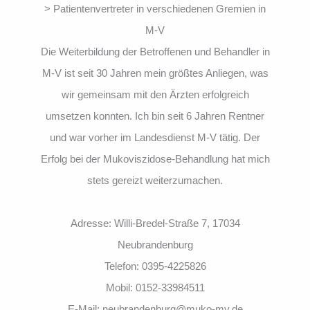
> Patientenvertreter in verschiedenen Gremien in
M-V
Die Weiterbildung der Betroffenen und Behandler in
M-V ist seit 30 Jahren mein größtes Anliegen, was
wir gemeinsam mit den Ärzten erfolgreich
umsetzen konnten. Ich bin seit 6 Jahren Rentner
und war vorher im Landesdienst M-V tätig. Der
Erfolg bei der Mukoviszidose-Behandlung hat mich
stets gereizt weiterzumachen.
Adresse: Willi-Bredel-Straße 7, 17034
Neubrandenburg
Telefon: 0395-4225826
Mobil: 0152-33984511
E-Mail: neubrandenburg@muko-mv.de