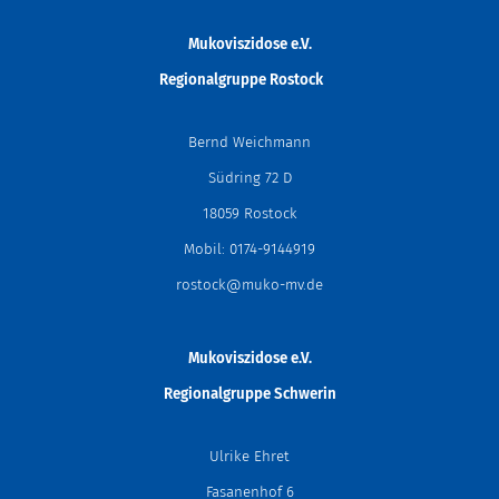
Mukoviszidose e.V.
Regionalgruppe
Rostock
Bernd Weichmann
Südring 72 D
18059 Rostock
Mobil: 0174-9144919
rostock@muko-mv.de
Mukoviszidose e.V.
Regionalgruppe Schwerin
Ulrike Ehret
Fasanenhof 6