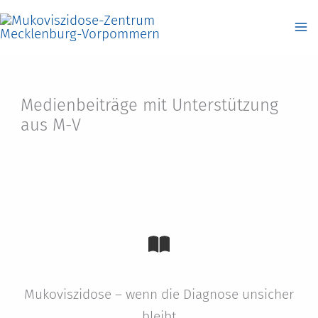
Zum
Inhalt
springen
Medienbeiträge mit Unterstützung
aus M-V
Mukoviszidose – wenn die Diagnose unsicher
bleibt