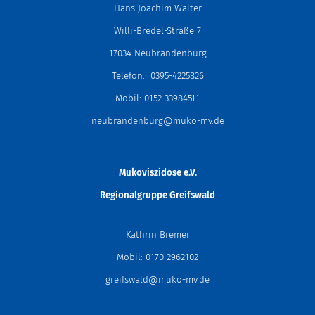
Hans Joachim Walter
Willi-Bredel-Straße 7
17034 Neubrandenburg
Telefon: 0395-4225826
Mobil: 0152-33984511
neubrandenburg@muko-mv.de
Mukoviszidose e.V.
Regionalgruppe Greifswald
Kathrin Bremer
Mobil: 0170-2962102
greifswald@muko-mv.de