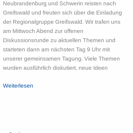
Neubrandenburg und Schwerin reisten nach
Greifswald und freuten sich über die Einladung
der Regionalgruppe Greifswald. Wir trafen uns
am Mittwoch Abend zur offenen
Diskussionsrunde zu aktuellen Themen und
starteten dann am nächsten Tag 9 Uhr mit
unserer gemeinsamen Tagung. Viele Themen
wurden ausführlich diskutiert, neue Ideen
Regionalgruppentreffen
Weiterlesen
in
Greifswald
30.04.
–
01.05.2025