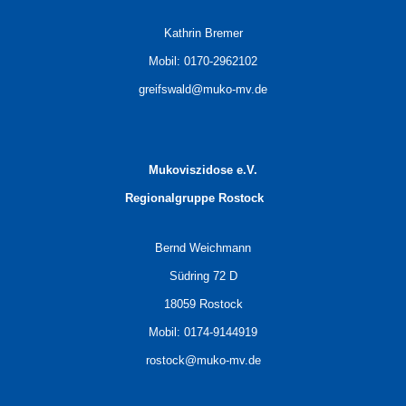
Kathrin Bremer
Mobil: 0170-2962102
greifswald@muko-mv.de
Mukoviszidose e.V.
Regionalgruppe
Rostock
Bernd Weichmann
Südring 72 D
18059 Rostock
Mobil: 0174-9144919
rostock@muko-mv.de