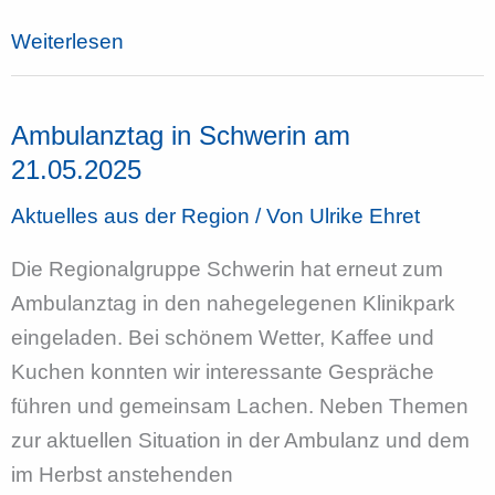
Ambulanztag
Weiterlesen
in
Neubrandenburg
Ambulanztag in Schwerin am
am
21.05.2025
21.05.2025
Aktuelles aus der Region
/ Von
Ulrike Ehret
Die Regionalgruppe Schwerin hat erneut zum
Ambulanztag in den nahegelegenen Klinikpark
eingeladen. Bei schönem Wetter, Kaffee und
Kuchen konnten wir interessante Gespräche
führen und gemeinsam Lachen. Neben Themen
zur aktuellen Situation in der Ambulanz und dem
im Herbst anstehenden