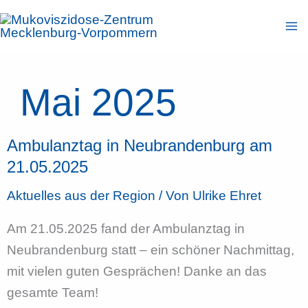
Zum
Inhalt
springen
Mai 2025
Ambulanztag in Neubrandenburg am
21.05.2025
Aktuelles aus der Region
/ Von
Ulrike Ehret
Am 21.05.2025 fand der Ambulanztag in
Neubrandenburg statt – ein schöner Nachmittag,
mit vielen guten Gesprächen! Danke an das
gesamte Team!