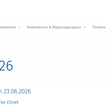
rmationen
Ambulanzen & Regionalgruppen
Termine
026
 23.06.2026
ike Ehret