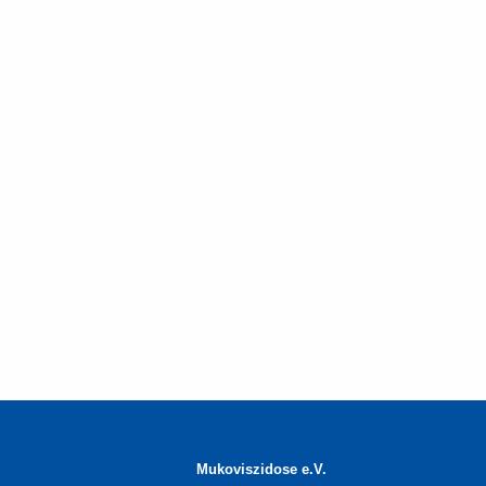
Mukoviszidose e.V.