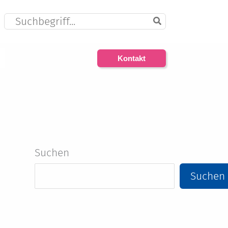
Search
for:
Kontakt
Suchen
Suchen