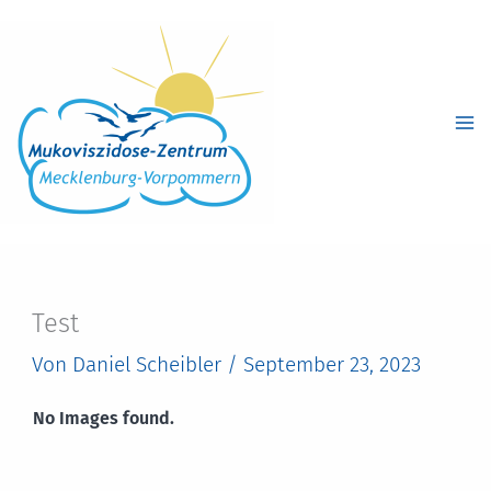
Zum
Inhalt
springen
Test
Von
Daniel Scheibler
/
September 23, 2023
No Images found.