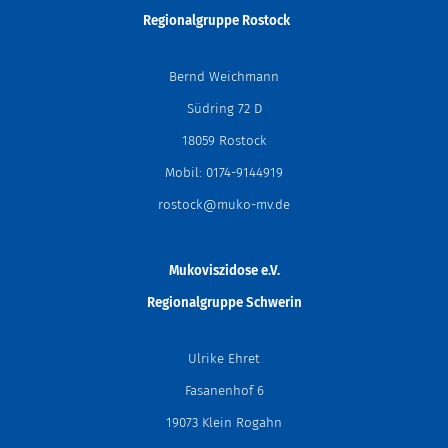
Regionalgruppe
Rostock
Bernd Weichmann
Südring 72 D
18059 Rostock
Mobil: 0174-9144919
rostock@muko-mv.de
Mukoviszidose e.V.
Regionalgruppe Schwerin
Ulrike Ehret
Fasanenhof 6
19073 Klein Rogahn