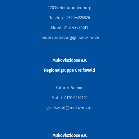
17034 Neubrandenburg
Telefon: 0395-4225826
Mobil: 0152-33984511
neubrandenburg@muko-mv.de
Mukoviszidose e.V.
Regionalgruppe Greifswald
Kathrin Bremer
Mobil: 0170-2962102
greifswald@muko-mv.de
Mukoviszidose e.V.