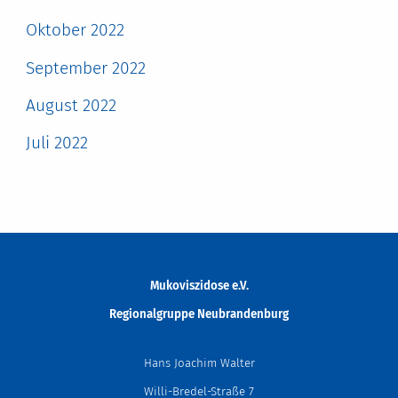
Oktober 2022
September 2022
August 2022
Juli 2022
Mukoviszidose e.V.
Regionalgruppe
Neubrandenburg
Hans Joachim Walter
Willi-Bredel-Straße 7