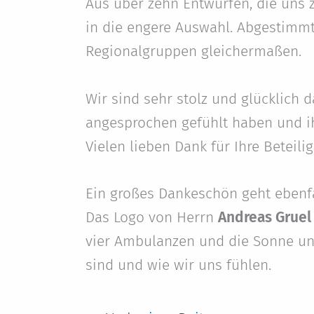
Aus über zehn Entwürfen, die uns 
in die engere Auswahl. Abgestimmt
Regionalgruppen gleichermaßen.
Wir sind sehr stolz und glücklich 
angesprochen gefühlt haben und ihr
Vielen lieben Dank für Ihre Beteili
Ein großes Dankeschön geht ebenf
Das Logo von Herrn
Andreas Gruel
vier Ambulanzen und die Sonne und
sind und wie wir uns fühlen.