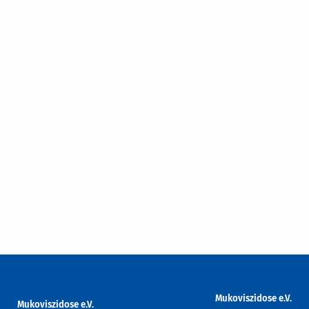
Mukoviszidose e.V.
Mukoviszidose e.V.