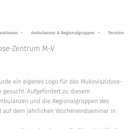
rmationen
Ambulanzen & Regionalgruppen
Termine
dose-Zentrum M-V
rde ein eigenes Logo für das Mukoviszidose-
gesucht. Aufgefordert zu diesem
Ambulanzen und die Regionalgruppen des
d auf dem jährlichen Wochenendseminar in