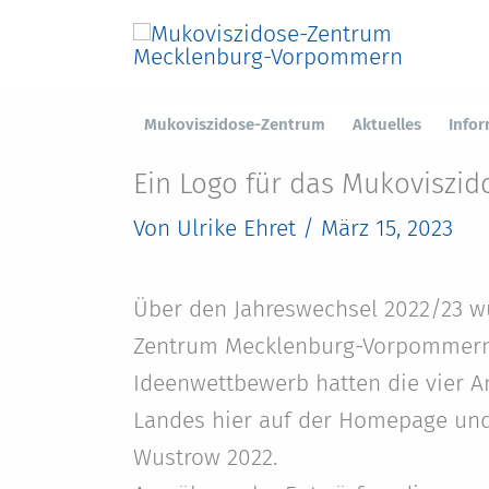
Zum
Inhalt
springen
Mukoviszidose-Zentrum
Aktuelles
Info
Ein Logo für das Mukoviszi
Von
Ulrike Ehret
/
März 15, 2023
Über den Jahreswechsel 2022/23 wu
Zentrum Mecklenburg-Vorpommern 
Ideenwettbewerb hatten die vier 
Landes hier auf der Homepage un
Wustrow 2022.