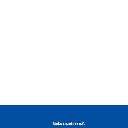
Mukoviszidose e.V.