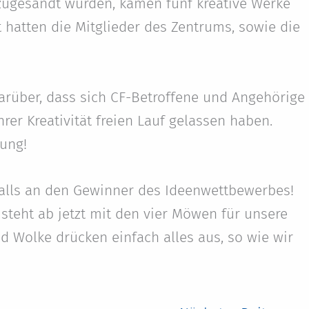
zugesandt wurden, kamen fünf kreative Werke
 hatten die Mitglieder des Zentrums, sowie die
darüber, dass sich CF-Betroffene und Angehörige
er Kreativität freien Lauf gelassen haben.
gung!
alls an den Gewinner des Ideenwettbewerbes!
steht ab jetzt mit den vier Möwen für unsere
 Wolke drücken einfach alles aus, so wie wir