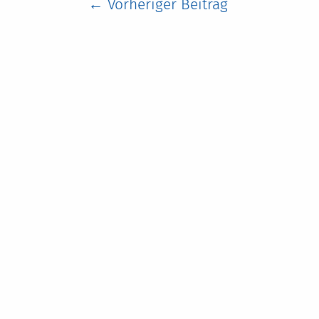
←
Vorheriger Beitrag