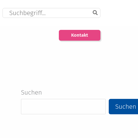
Search
for:
Kontakt
Suchen
Suchen