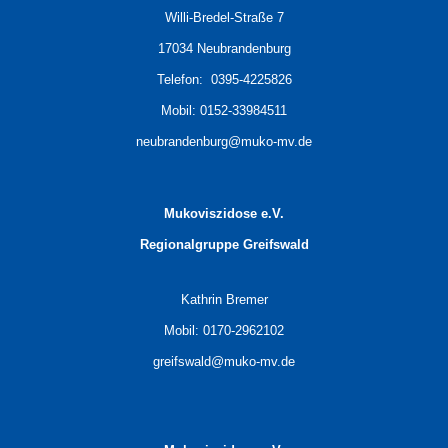
Willi-Bredel-Straße 7
17034 Neubrandenburg
Telefon: 0395-4225826
Mobil: 0152-33984511
neubrandenburg@muko-mv.de
Mukoviszidose e.V.
Regionalgruppe Greifswald
Kathrin Bremer
Mobil: 0170-2962102
greifswald@muko-mv.de