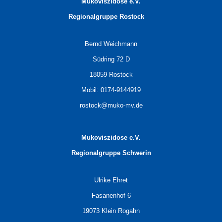
Mukoviszidose e.V.
Regionalgruppe
Rostock
Bernd Weichmann
Südring 72 D
18059 Rostock
Mobil: 0174-9144919
rostock@muko-mv.de
Mukoviszidose e.V.
Regionalgruppe Schwerin
Ulrike Ehret
Fasanenhof 6
19073 Klein Rogahn