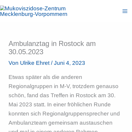
Zum
Inhalt
springen
Ambulanztag in Rostock am
30.05.2023
Von
Ulrike Ehret
/
Juni 4, 2023
Etwas später als die anderen
Regionalgruppen in M-V, trotzdem genauso
schön, fand das Treffen in Rostock am 30.
Mai 2023 statt. In einer fröhlichen Runde
konnten sich Regionalgruppensprecher und
Ambulanzteam gemeinsam austauschen
und mal in einem anderen Rahmen